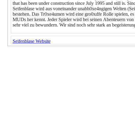
that has been under construction since July 1995 and still is. Si
Seifenblase wird aus voneinander unabh0xe4ngigen Welten (Sei
bestehen. Das Tr0xe4umen wird eine gro0xdfe Rolle spielen, es
MUDs her kennt. Jeder Spieler wird bei seinen Abenteuern von e
sehr viel zu bewundern. Wir sind noch sehr stark an begeisterun
Seifenblase Website